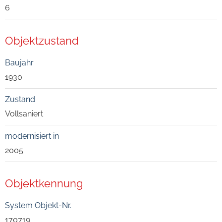
6
Objektzustand
Baujahr
1930
Zustand
Vollsaniert
modernisiert in
2005
Objektkennung
System Objekt-Nr.
170719