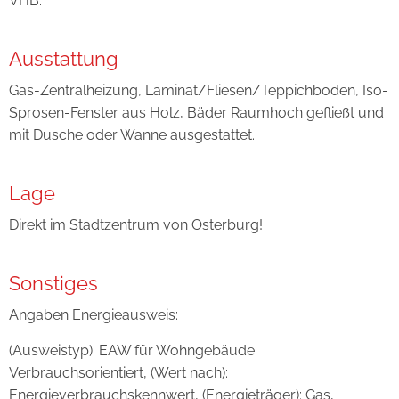
VHB.
Ausstattung
Gas-Zentralheizung, Laminat/Fliesen/Teppichboden, Iso-
Sprosen-Fenster aus Holz, Bäder Raumhoch gefließt und
mit Dusche oder Wanne ausgestattet.
Lage
Direkt im Stadtzentrum von Osterburg!
Sonstiges
Angaben Energieausweis:
(Ausweistyp): EAW für Wohngebäude
Verbrauchsorientiert, (Wert nach):
Energieverbrauchskennwert, (Energieträger): Gas,