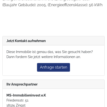
(Baujahr Gebäude): 2005, (Energieeffizensklasse): 56 kWh
Jetzt Kontakt aufnehmen
Diese Immobilie ist genau das, was Sie gesucht haben?
Dann fordern Sie jetzt weitere Informationen an.
Anfrage starten
Ihr Ansprechpartner
MS-Immobilieninvest e.K
Friedensstr. 51
18374 Zingst