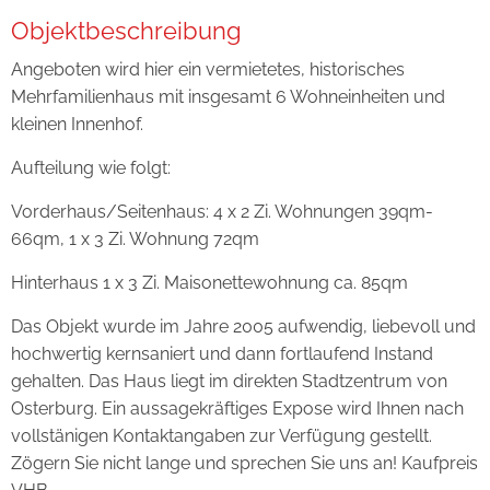
Objektbeschreibung
Angeboten wird hier ein vermietetes, historisches
Mehrfamilienhaus mit insgesamt 6 Wohneinheiten und
kleinen Innenhof.
Aufteilung wie folgt:
Vorderhaus/Seitenhaus: 4 x 2 Zi. Wohnungen 39qm-
66qm, 1 x 3 Zi. Wohnung 72qm
Hinterhaus 1 x 3 Zi. Maisonettewohnung ca. 85qm
Das Objekt wurde im Jahre 2005 aufwendig, liebevoll und
hochwertig kernsaniert und dann fortlaufend Instand
gehalten. Das Haus liegt im direkten Stadtzentrum von
Osterburg. Ein aussagekräftiges Expose wird Ihnen nach
vollstänigen Kontaktangaben zur Verfügung gestellt.
Zögern Sie nicht lange und sprechen Sie uns an! Kaufpreis