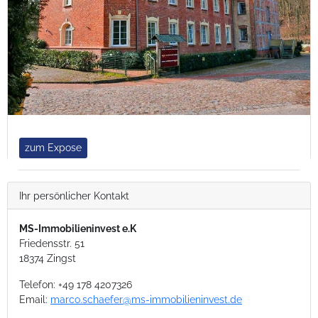
zum Expose
Ihr persönlicher Kontakt
MS-Immobilieninvest e.K
Friedensstr. 51
18374 Zingst
Telefon:
+49 178 4207326
Email:
marco.schaefer@ms-immobilieninvest.de