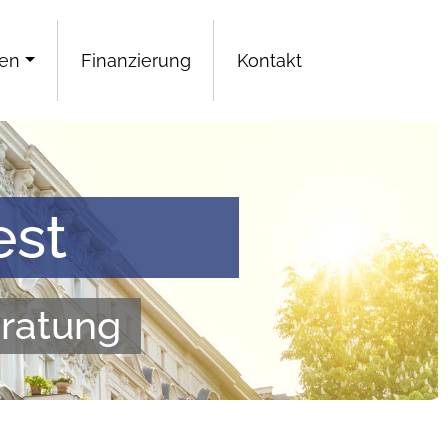
gen
Finanzierung
Kontakt
est
eratung