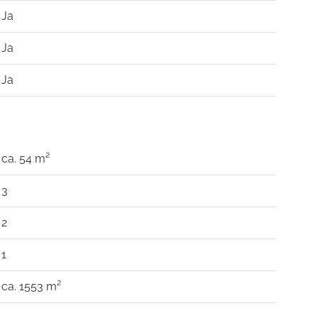
Ja
Ja
Ja
ca. 54 m²
3
2
1
ca. 1553 m²