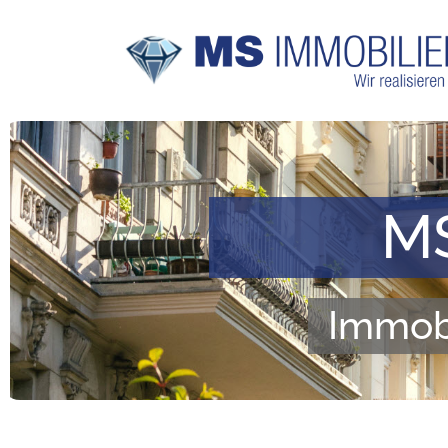
MS
Immobi