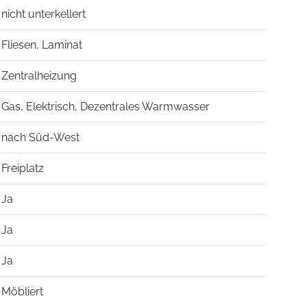
nicht unterkellert
Fliesen, Laminat
Zentralheizung
Gas, Elektrisch, Dezentrales Warmwasser
nach Süd-West
Freiplatz
Ja
Ja
Ja
Möbliert