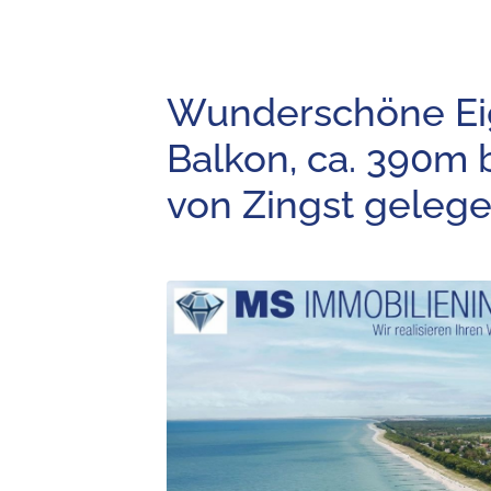
Wunderschöne E
Balkon, ca. 390m 
von Zingst gelege