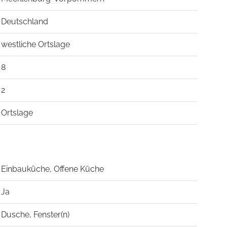
Deutschland
westliche Ortslage
8
2
Ortslage
Einbauküche, Offene Küche
Ja
Dusche, Fenster(n)