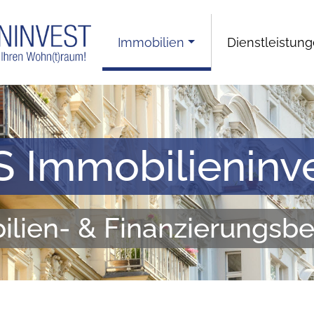
Immobilien
Dienstleistun
 Immobilieninv
lien- & Finanzierungsb