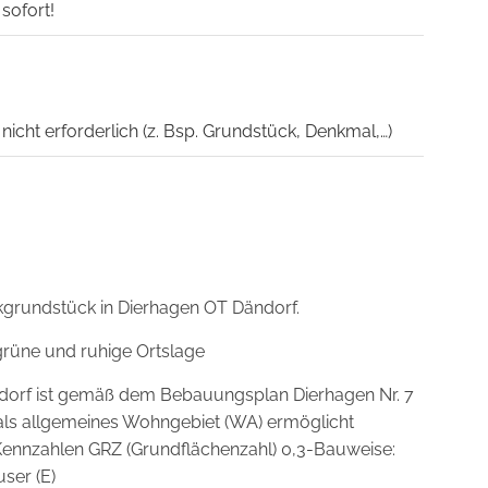
sofort!
nicht erforderlich (z. Bsp. Grundstück, Denkmal,…)
kgrundstück in Dierhagen OT Dändorf.
 grüne und ruhige Ortslage
ändorf ist gemäß dem Bebauungsplan Dierhagen Nr. 7
ls allgemeines Wohngebiet (WA) ermöglicht
 Kennzahlen GRZ (Grundflächenzahl) 0,3-Bauweise:
ser (E)