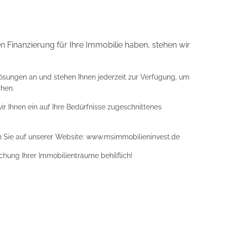
len Finanzierung für Ihre Immobilie haben, stehen wir
ösungen an und stehen Ihnen jederzeit zur Verfügung, um
hen.
wir Ihnen ein auf Ihre Bedürfnisse zugeschnittenes
n Sie auf unserer Website: www.msimmobilieninvest.de
ichung Ihrer Immobilienträume behilflich!