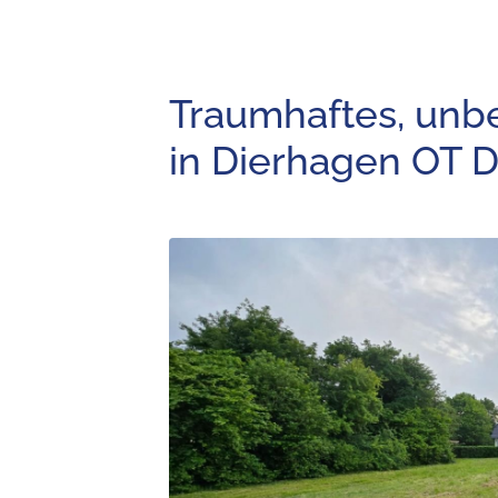
Traumhaftes, unb
in Dierhagen OT 