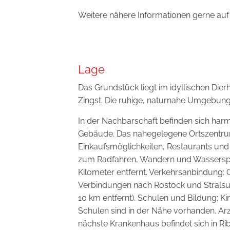
Weitere nähere Informationen gerne auf
Lage
Das Grundstück liegt im idyllischen Die
Zingst. Die ruhige, naturnahe Umgebung 
In der Nachbarschaft befinden sich harm
Gebäude. Das nahegelegene Ortszentrum
Einkaufsmöglichkeiten, Restaurants und C
zum Radfahren, Wandern und Wassersport
Kilometer entfernt. Verkehrsanbindung: 
Verbindungen nach Rostock und Stralsun
10 km entfernt). Schulen und Bildung: 
Schulen sind in der Nähe vorhanden. Ar
nächste Krankenhaus befindet sich in R