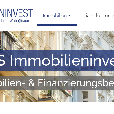
Immobilien
Dienstleistun
 Immobilieninv
lien- & Finanzierungsb