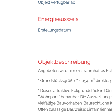
Objekt verfügbar ab
Energieausweis
Erstellungsdatum
Objektbeschreibung
Angeboten wird hier ein traumhaftes Ec
* Grundstücksgröße:** 1.054 m² direkte,
* Dieses attraktive Eckgrundstück in D
"Wohnpark" bebaubar. Die Ausweisung a
vielfältige Bauvorhaben. Baurechtliche
Offen zulässige Bauweise: Einfamilienhäu