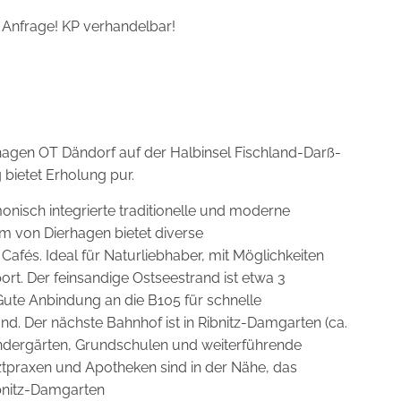
 Anfrage! KP verhandelbar!
rhagen OT Dändorf auf der Halbinsel Fischland-Darß-
bietet Erholung pur.
onisch integrierte traditionelle und moderne
 von Dierhagen bietet diverse
afés. Ideal für Naturliebhaber, mit Möglichkeiten
. Der feinsandige Ostseestrand ist etwa 3
Gute Anbindung an die B105 für schnelle
d. Der nächste Bahnhof ist in Ribnitz-Damgarten (ca.
Kindergärten, Grundschulen und weiterführende
ztpraxen und Apotheken sind in der Nähe, das
ibnitz-Damgarten