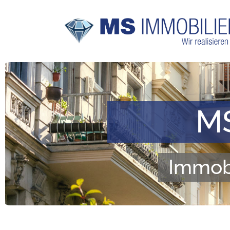
MS
Immobi