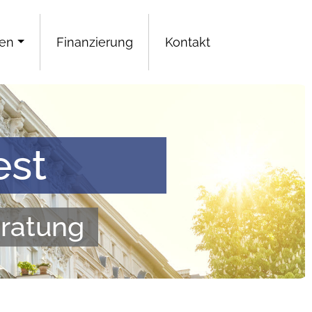
gen
Finanzierung
Kontakt
est
eratung