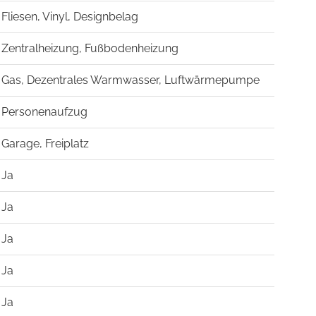
Fliesen, Vinyl, Designbelag
Zentralheizung, Fußbodenheizung
Gas, Dezentrales Warmwasser, Luftwärmepumpe
Personenaufzug
Garage, Freiplatz
Ja
Ja
Ja
Ja
Ja