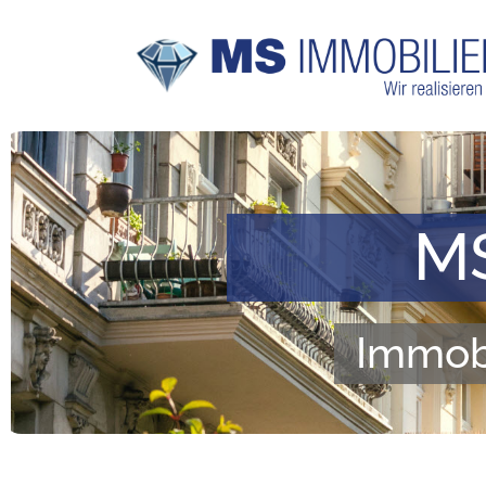
MS
Immobi