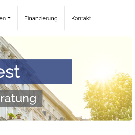
gen
Finanzierung
Kontakt
est
eratung