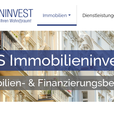
Immobilien
Dienstleistun
 Immobilieninv
lien- & Finanzierungsb