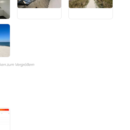
cken zum Vergrößern