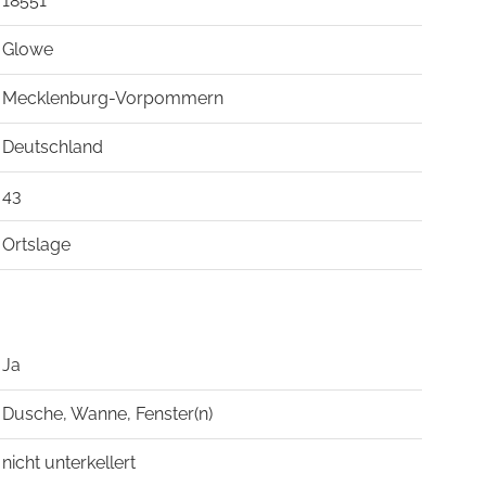
18551
Glowe
Mecklenburg-Vorpommern
Deutschland
43
Ortslage
Ja
Dusche, Wanne, Fenster(n)
nicht unterkellert