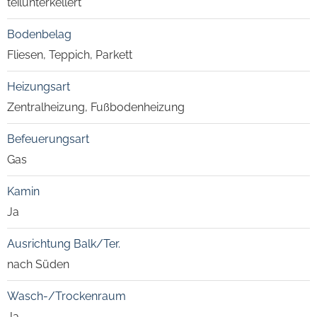
teilunterkellert
Bodenbelag
Fliesen, Teppich, Parkett
Heizungsart
Zentralheizung, Fußbodenheizung
Befeuerungsart
Gas
Kamin
Ja
Ausrichtung Balk/Ter.
nach Süden
Wasch-/Trockenraum
Ja