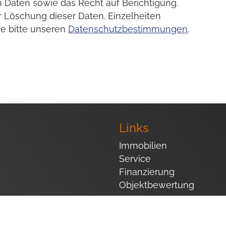
 Daten sowie das Recht auf Berichtigung.
 Löschung dieser Daten. Einzelheiten
e bitte unseren
Datenschutzbestimmungen
.
Links
Immobilien
Service
Finanzierung
Objektbewertung
invest .de