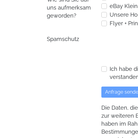
eBay Klei
uns aufmerksam
Unsere H
geworden?
Flyer + Prin
Spamschutz
Ich habe 
verstanden
Die Daten, di
zur weiteren 
haben im Rah
Bestimmungen 