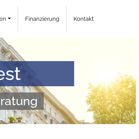
gen
Finanzierung
Kontakt
est
eratung