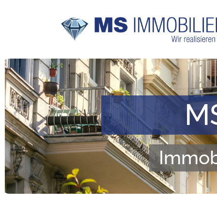
MS
Immobi