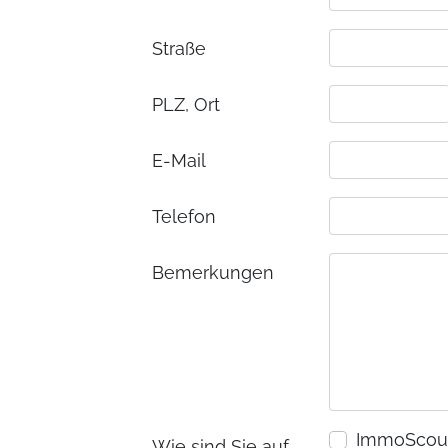
Straße
PLZ, Ort
E-Mail
Telefon
Bemerkungen
ImmoScout
Wie sind Sie auf