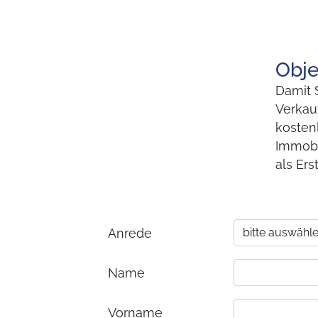
Obje
Damit 
Verkauf
kosten
Immobi
als Ers
Anrede
Name
Vorname