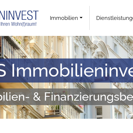
Immobilien
Dienstleistun
 Immobilieninv
lien- & Finanzierungsb