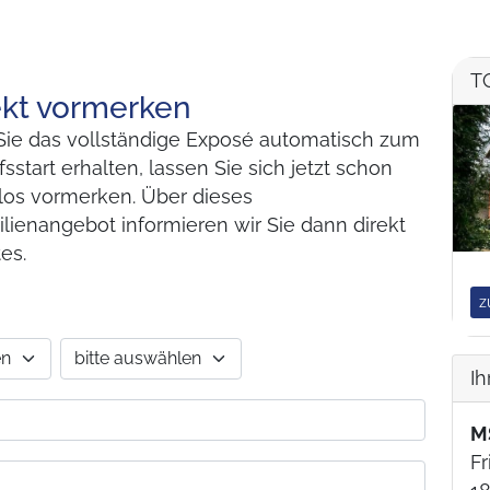
T
kt vormerken
Sie das vollständige Exposé automatisch zum
sstart erhalten, lassen Sie sich jetzt schon
los vormerken. Über dieses
lienangebot informieren wir Sie dann direkt
tes.
z
Ih
M
Fr