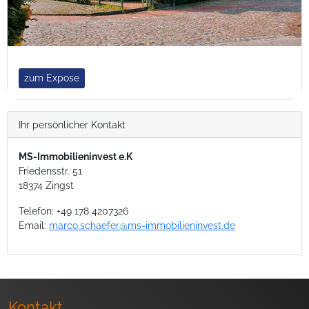
zum Expose
Ihr persönlicher Kontakt
MS-Immobilieninvest e.K
Friedensstr. 51
18374 Zingst
Telefon:
+49 178 4207326
Email:
marco.schaefer@ms-immobilieninvest.de
Kontakt