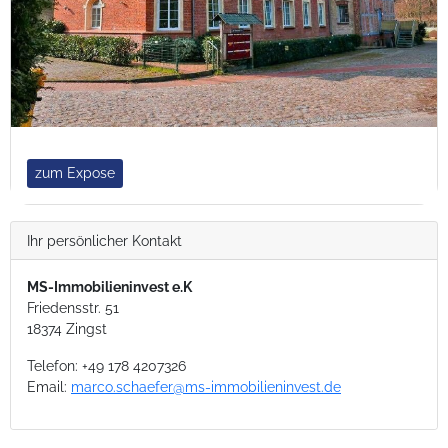
zum Expose
Ihr persönlicher Kontakt
MS-Immobilieninvest e.K
Friedensstr. 51
18374 Zingst
Telefon:
+49 178 4207326
Email:
marco.schaefer@ms-immobilieninvest.de