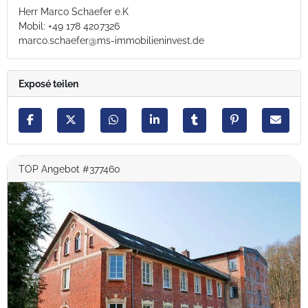
Herr Marco Schaefer e.K
Mobil: +49 178 4207326
marco.schaefer@ms-immobilieninvest.de
Exposé teilen
TOP Angebot #377460