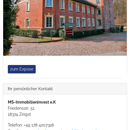
zum Expose
Ihr persönlicher Kontakt
MS-Immobilieninvest e.K
Friedensstr. 51
18374 Zingst
Telefon:
+49 178 4207326