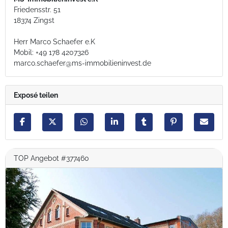
Friedensstr. 51
18374 Zingst
Herr Marco Schaefer e.K
Mobil: +49 178 4207326
marco.schaefer@ms-immobilieninvest.de
Exposé teilen
TOP Angebot #377460